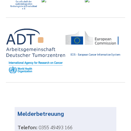
Gesellschaft der
epidemiologischen
Krebsregister in Deutschland
e.V.
ECIS - European Cancer Information System
Melderbetreuung
Telefon:
0355 49493 166