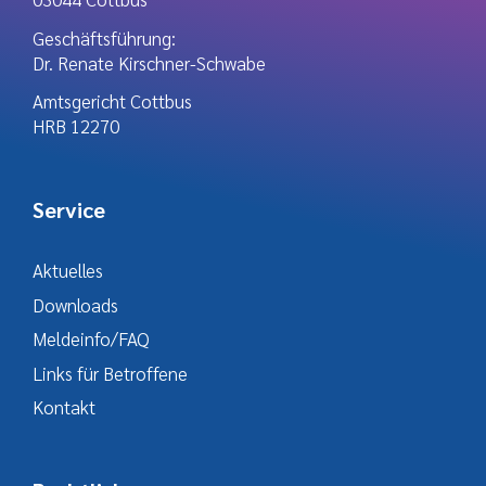
Geschäftsführung:
Dr. Renate Kirschner-Schwabe
Amtsgericht Cottbus
HRB 12270
Service
Aktuelles
Downloads
Meldeinfo/FAQ
Links für Betroffene
Kontakt