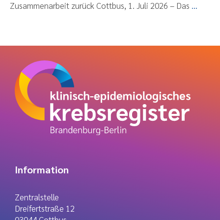
Zusammenarbeit zurück Cottbus, 1. Juli 2026 – Das
...
Information
Zentralstelle
Dreifertstraße 12
03044 Cottbus