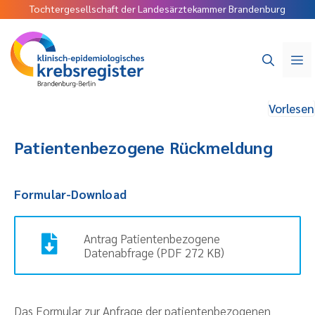
Tochtergesellschaft der Landesärztekammer Brandenburg
Vorlesen
Patientenbezogene Rückmeldung
Formular-Download
Antrag Patientenbezogene
Datenabfrage (PDF 272 KB)
Das Formular zur Anfrage der patientenbezogenen