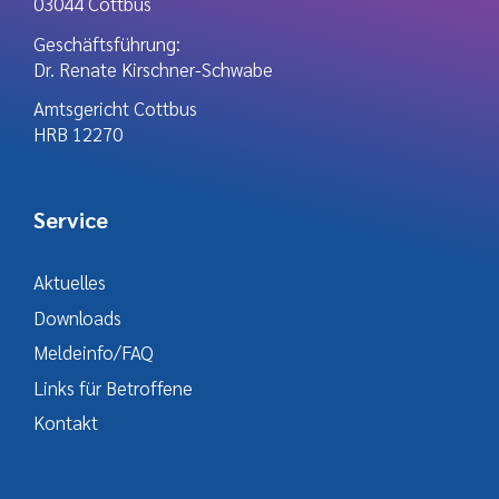
03044 Cottbus
Geschäftsführung:
Dr. Renate Kirschner-Schwabe
Amtsgericht Cottbus
HRB 12270
Service
Aktuelles
Downloads
Meldeinfo/FAQ
Links für Betroffene
Kontakt