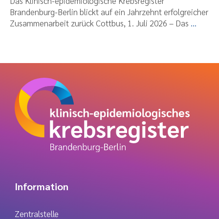
Das Klinisch-epidemiologische Krebsregister
Brandenburg-Berlin blickt auf ein Jahrzehnt erfolgreicher
Zusammenarbeit zurück Cottbus, 1. Juli 2026 – Das
...
Information
Zentralstelle