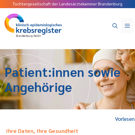
Tochtergesellschaft der Landesärztekammer Brandenburg
Patient:innen sowie
Angehörige
Vorlesen
Ihre Daten, Ihre Gesundheit