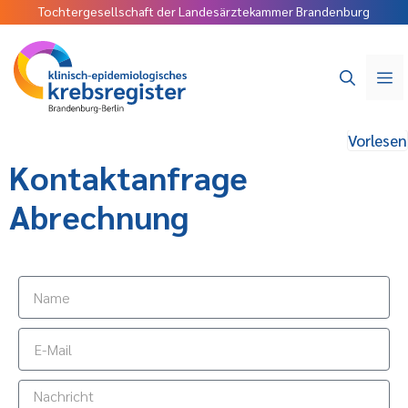
Tochtergesellschaft der Landesärztekammer Brandenburg
Vorlesen
Kontaktanfrage
Abrechnung