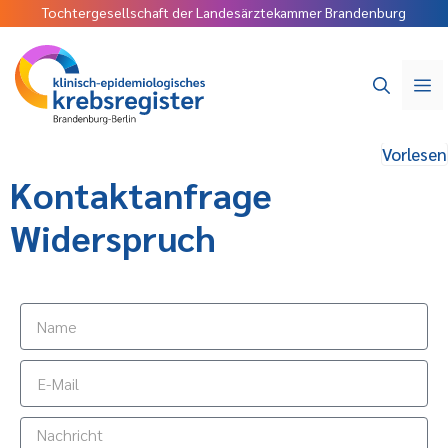
Tochtergesellschaft der Landesärztekammer Brandenburg
Vorlesen
Kontaktanfrage
Widerspruch