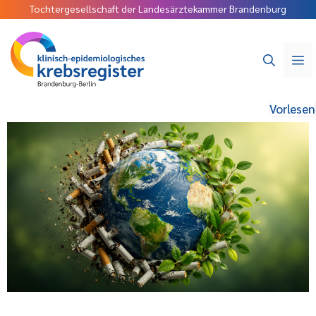
Tochtergesellschaft der Landesärztekammer Brandenburg
Vorlesen