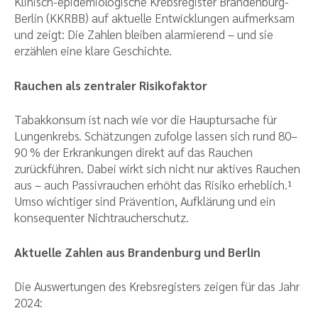
Klinisch-epidemiologische Krebsregister Brandenburg-
Berlin (KKRBB) auf aktuelle Entwicklungen aufmerksam
und zeigt: Die Zahlen bleiben alarmierend – und sie
erzählen eine klare Geschichte.
Rauchen als zentraler Risikofaktor
Tabakkonsum ist nach wie vor die Hauptursache für
Lungenkrebs. Schätzungen zufolge lassen sich rund 80–
90 % der Erkrankungen direkt auf das Rauchen
zurückführen. Dabei wirkt sich nicht nur aktives Rauchen
aus – auch Passivrauchen erhöht das Risiko erheblich.¹
Umso wichtiger sind Prävention, Aufklärung und ein
konsequenter Nichtraucherschutz.
Aktuelle Zahlen aus Brandenburg und Berlin
Die Auswertungen des Krebsregisters zeigen für das Jahr
2024: