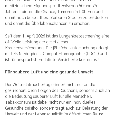
medizinischem Eignungsprofil zwischen 50 und 75
Jahren – bieten die Chance, Tumoren in früheren und
damit noch besser therapierbaren Stadien zu entdecken
und damit die Überlebenschancen zu erhöhen.
Seit dem 1. April 2026 ist das Lungenkrebsscreening eine
offizielle Leistung der gesetzlichen
Krankenversicherung. Die jährliche Untersuchung erfolgt
mittels Niedrigdosis-Computertomographie (LDCT) und
ist für anspruchsberechtigte Versicherte kostenlos.³
Für saubere Luft und eine gesunde Umwelt
Der Weltnichtrauchertag erinnert nicht nur an die
gesundheitlichen Folgen des Rauchens, sondern auch an
die Bedeutung sauberer Luft für alle Menschen.
Tabakkonsum ist dabei nicht nur ein individuelles
Gesundheitsrisiko, sondern trägt auch zur Belastung der
Umwelt und der Lebensqualität im öffentlichen Raum