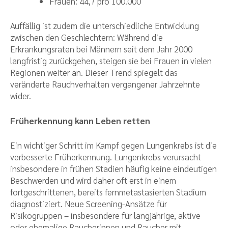
Frauen: 44,7 pro 100.000
Auffällig ist zudem die unterschiedliche Entwicklung
zwischen den Geschlechtern: Während die
Erkrankungsraten bei Männern seit dem Jahr 2000
langfristig zurückgehen, steigen sie bei Frauen in vielen
Regionen weiter an. Dieser Trend spiegelt das
veränderte Rauchverhalten vergangener Jahrzehnte
wider.
Früherkennung kann Leben retten
Ein wichtiger Schritt im Kampf gegen Lungenkrebs ist die
verbesserte Früherkennung. Lungenkrebs verursacht
insbesondere in frühen Stadien häufig keine eindeutigen
Beschwerden und wird daher oft erst in einem
fortgeschrittenen, bereits fernmetastasierten Stadium
diagnostiziert. Neue Screening-Ansätze für
Risikogruppen – insbesondere für langjährige, aktive
oder ehemalige Raucherinnen und Raucher mit