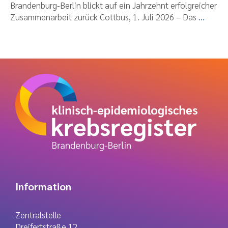
Brandenburg-Berlin blickt auf ein Jahrzehnt erfolgreicher
Zusammenarbeit zurück Cottbus, 1. Juli 2026 – Das
...
Information
Zentralstelle
Dreifertstraße 12