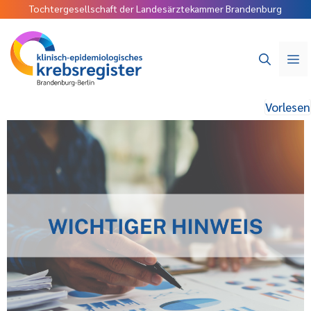
Tochtergesellschaft der Landesärztekammer Brandenburg
Vorlesen