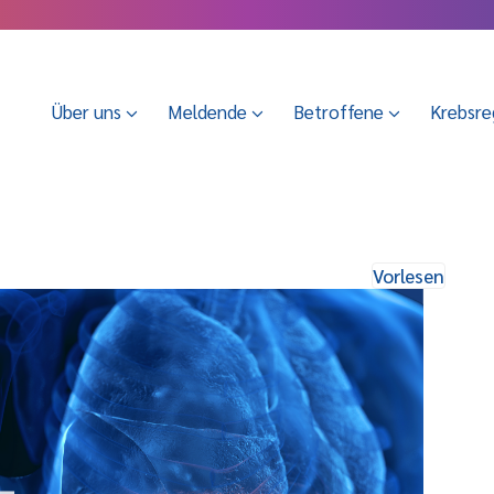
Über uns
Meldende
Betroffene
Krebsre
Vorlesen