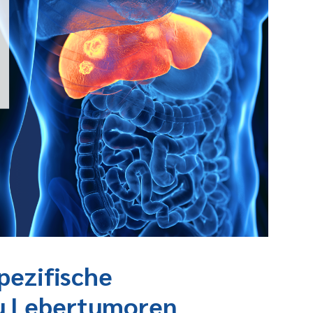
pezifische
zu Lebertumoren