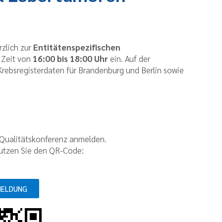
rzlich zur
Entitätenspezifischen
 Zeit von
16:00 bis 18:00 Uhr
ein. Auf der
Krebsregisterdaten für Brandenburg und Berlin sowie
e Qualitätskonferenz anmelden.
nutzen Sie den QR-Code:
MELDUNG