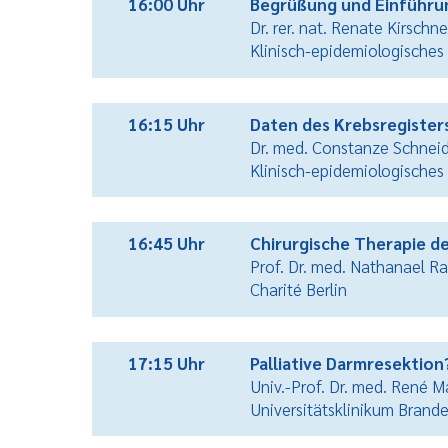
16:00 Uhr
Begrüßung und Einführu
Dr. rer. nat. Renate Kirsch
Klinisch-epidemiologisches
16:15 Uhr
Daten des Krebsregister
Dr. med. Constanze Schnei
Klinisch-epidemiologisches
16:45 Uhr
Chirurgische Therapie d
Prof. Dr. med. Nathanael R
Charité Berlin
17:15 Uhr
Palliative Darmresektion
Univ.-Prof. Dr. med. René 
Universitätsklinikum Brand