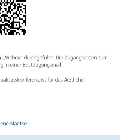
rm „Webex“ durchgeführt. Die Zugangsdaten zum
g in einer Bestätigungsmail.
alitätskonferenz ist für das Ärztliche
 René Mantke