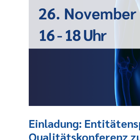
Einladung: Entitätens
Qualitätskonferenz 