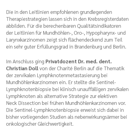
Die in den Leitlinien empfohlenen grundlegenden
Therapiestrategien lassen sich in den Krebsregisterdaten
abbilden. Für die berechenbaren Qualitätsindikatoren
der Leitlinien für Mundhöhlen-, Oro-, Hypopharynx- und
Larynxkarzinomen zeigt sich flächendeckend zum Teil
ein sehr guter Erfüllungsgrad in Brandenburg und Berlin.
Im Anschluss ging
Privatdozent Dr. med. dent.
Christian Doll
von der Charité Berlin auf die Thematik
der zervikalen Lymphknotenmetastasierung bei
Mundhöhlenkarzinomen ein. Er stellte die Sentinel-
Lymphknotenbiopsie bei klinisch unauffälligen zervikalen
Lymphknoten als alternative Strategie zur elektiven
Neck Dissection bei frühen Mundhöhlenkarzinomen vor.
Die Sentinel-Lymphknotenbiopsie erweist sich dabei in
bisher vorliegenden Studien als nebenwirkungsärmer bei
onkologischer Gleichwertigkeit.