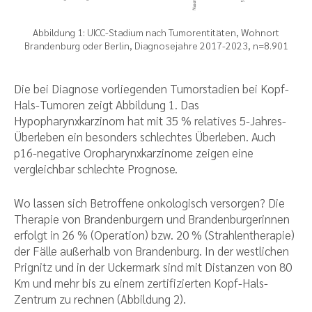
Abbildung 1: UICC-Stadium nach Tumorentitäten, Wohnort
Brandenburg oder Berlin, Diagnosejahre 2017-2023, n=8.901
Die bei Diagnose vorliegenden Tumorstadien bei Kopf-
Hals-Tumoren zeigt Abbildung 1. Das
Hypopharynxkarzinom hat mit 35 % relatives 5-Jahres-
Überleben ein besonders schlechtes Überleben. Auch
p16-negative Oropharynxkarzinome zeigen eine
vergleichbar schlechte Prognose.
Wo lassen sich Betroffene onkologisch versorgen? Die
Therapie von Brandenburgern und Brandenburgerinnen
erfolgt in 26 % (Operation) bzw. 20 % (Strahlentherapie)
der Fälle außerhalb von Brandenburg. In der westlichen
Prignitz und in der Uckermark sind mit Distanzen von 80
Km und mehr bis zu einem zertifizierten Kopf-Hals-
Zentrum zu rechnen (Abbildung 2).