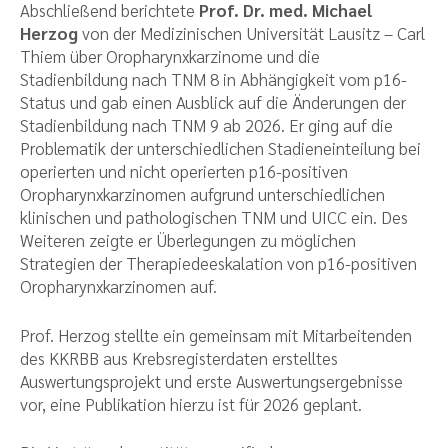
Abschließend berichtete
Prof. Dr. med. Michael
Herzog
von der Medizinischen Universität Lausitz – Carl
Thiem über Oropharynxkarzinome und die
Stadienbildung nach TNM 8 in Abhängigkeit vom p16-
Status und gab einen Ausblick auf die Änderungen der
Stadienbildung nach TNM 9 ab 2026. Er ging auf die
Problematik der unterschiedlichen Stadieneinteilung bei
operierten und nicht operierten p16-positiven
Oropharynxkarzinomen aufgrund unterschiedlichen
klinischen und pathologischen TNM und UICC ein. Des
Weiteren zeigte er Überlegungen zu möglichen
Strategien der Therapiedeeskalation von p16-positiven
Oropharynxkarzinomen auf.
Prof. Herzog stellte ein gemeinsam mit Mitarbeitenden
des KKRBB aus Krebsregisterdaten erstelltes
Auswertungsprojekt und erste Auswertungsergebnisse
vor, eine Publikation hierzu ist für 2026 geplant.