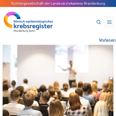
Tochtergesellschaft der Landesärztekammer Brandenburg
Vorlesen