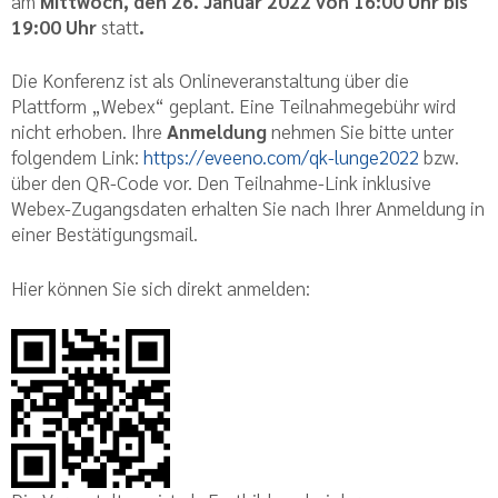
am
Mittwoch, den 26. Januar 2022 von 16:00 Uhr bis
19:00 Uhr
statt
.
Die Konferenz ist als Onlineveranstaltung über die
Plattform „Webex“ geplant. Eine Teilnahmegebühr wird
nicht erhoben. Ihre
Anmeldung
nehmen Sie bitte unter
folgendem Link:
https://eveeno.com/qk-lunge2022
bzw.
über den QR-Code vor. Den Teilnahme-Link inklusive
Webex-Zugangsdaten erhalten Sie nach Ihrer Anmeldung in
einer Bestätigungsmail.
Hier können Sie sich direkt anmelden: