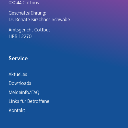
03044 Cottbus
Geschäftsführung:
Dr. Renate Kirschner-Schwabe
Amtsgericht Cottbus
HRB 12270
Service
Aktuelles
Downloads
Meldeinfo/FAQ
Links für Betroffene
Kontakt