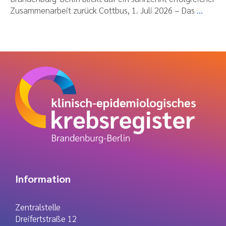
Zusammenarbeit zurück Cottbus, 1. Juli 2026 – Das
...
Information
Zentralstelle
Dreifertstraße 12