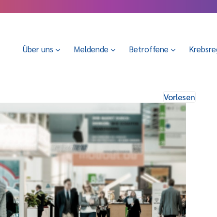
Über uns
Meldende
Betroffene
Krebsre
Vorlesen