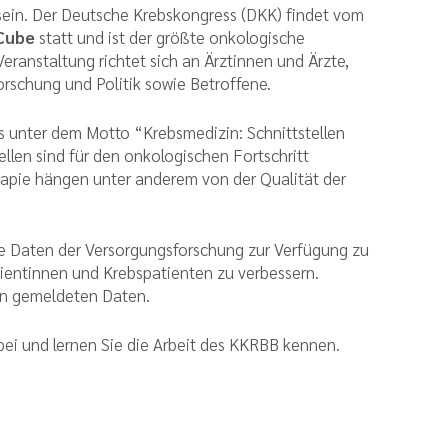
sein. Der Deutsche Krebskongress (DKK) findet vom
 Cube
statt und ist der größte onkologische
ranstaltung richtet sich an Ärztinnen und Ärzte,
orschung und Politik sowie Betroffene.
s unter dem Motto “Krebsmedizin: Schnittstellen
llen sind für den onkologischen Fortschritt
rapie hängen unter anderem von der Qualität der
rte Daten der Versorgungsforschung zur Verfügung zu
tientinnen und Krebspatienten zu verbessern.
len gemeldeten Daten.
bei und lernen Sie die Arbeit des KKRBB kennen.