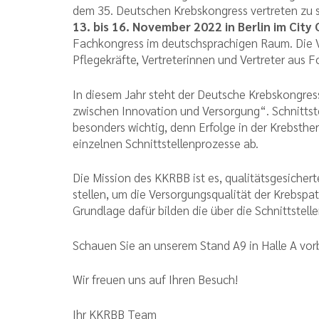
dem 35. Deutschen Krebskongress vertreten zu 
13. bis 16. November 2022 in Berlin im City
Fachkongress im deutschsprachigen Raum. Die Ve
Pflegekräfte, Vertreterinnen und Vertreter aus F
In diesem Jahr steht der Deutsche Krebskongres
zwischen Innovation und Versorgung“. Schnittste
besonders wichtig, denn Erfolge in der Krebsthe
einzelnen Schnittstellenprozesse ab.
Die Mission des KKRBB ist es, qualitätsgesiche
stellen, um die Versorgungsqualität der Krebspa
Grundlage dafür bilden die über die Schnittstel
Schauen Sie an unserem Stand A9 in Halle A vor
Wir freuen uns auf Ihren Besuch!
Ihr KKRBB Team