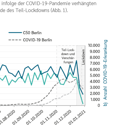
em infolge der COVID-19-Pandemie verhängten
de des Teil-Lockdowns (Abb. 1).