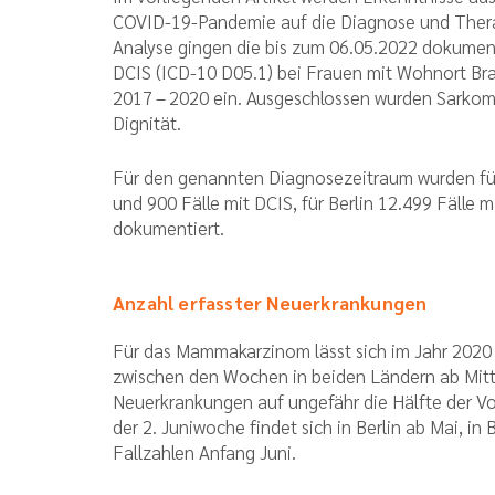
COVID-19-Pandemie auf die Diagnose und Thera
Analyse gingen die bis zum 06.05.2022 dokumen
DCIS (ICD-10 D05.1) bei Frauen mit Wohnort Br
2017 – 2020 ein. Ausgeschlossen wurden Sarkom
Dignität.
Für den genannten Diagnosezeitraum wurden für
und 900 Fälle mit DCIS, für Berlin 12.499 Fälle 
dokumentiert.
Anzahl erfasster Neuerkrankungen
Für das Mammakarzinom lässt sich im Jahr 2020 
zwischen den Wochen in beiden Ländern ab Mitte
Neuerkrankungen auf ungefähr die Hälfte der Vor
der 2. Juniwoche findet sich in Berlin ab Mai, i
Fallzahlen Anfang Juni.