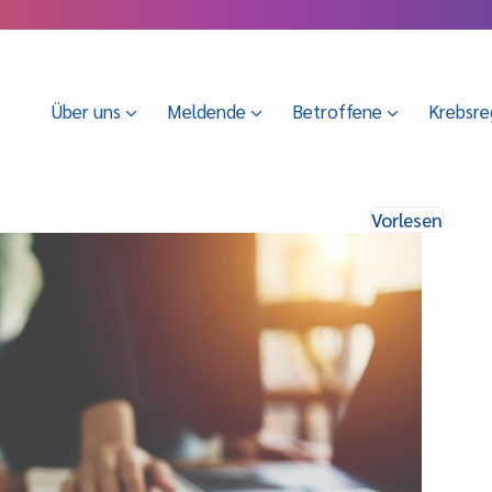
Über uns
Meldende
Betroffene
Krebsre
Vorlesen