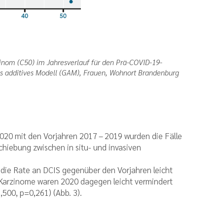
inom (C50) im Jahresverlauf für den Prä-COVID-19-
es additives Modell (GAM), Frauen, Wohnort Brandenburg
2020 mit den Vorjahren 2017 – 2019 wurden die Fälle
hiebung zwischen in situ- und invasiven
 die Rate an DCIS gegenüber den Vorjahren leicht
I-Karzinome waren 2020 dagegen leicht vermindert
,500, p=0,261) (Abb. 3).