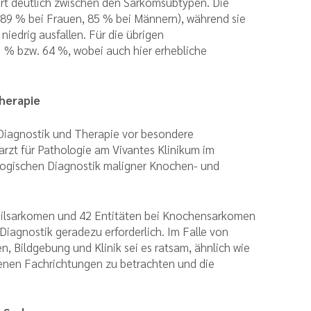
ert deutlich zwischen den Sarkomsubtypen. Die
(89 % bei Frauen, 85 % bei Männern), während sie
iedrig ausfallen. Für die übrigen
 % bzw. 64 %, wobei auch hier erhebliche
herapie
 Diagnostik und Therapie vor besondere
rzt für Pathologie am Vivantes Klinikum im
ologischen Diagnostik maligner Knochen- und
teilsarkomen und 42 Entitäten bei Knochensarkomen
 Diagnostik geradezu erforderlich. Im Falle von
 Bildgebung und Klinik sei es ratsam, ähnlich wie
enen Fachrichtungen zu betrachten und die