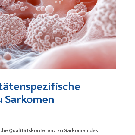
itätenspezifische
zu Sarkomen
ische Qualitätskonferenz zu Sarkomen des