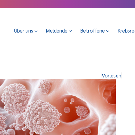
Über uns
Meldende
Betroffene
Krebsre
Vorlesen