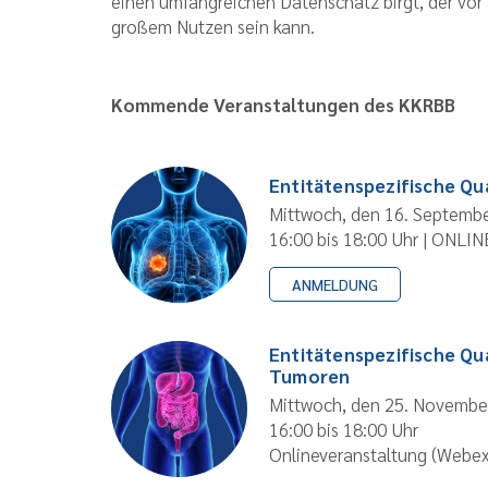
einen umfangreichen Datenschatz birgt, der vor 
großem Nutzen sein kann.
Kommende Veranstaltungen des KKRBB
Entitätenspezifische Q
Mittwoch, den 16. Septemb
16:00 bis 18:00 Uhr | ONLIN
ANMELDUNG
Entitätenspezifische Qu
Tumoren
Mittwoch, den 25. Novembe
16:00 bis 18:00 Uhr
Onlineveranstaltung (Webe