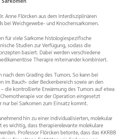
on Sarkomen
Dr. Anne Flörcken aus dem Interdisziplinären
rds bei Weichgewebe- und Knochensarkomen.
n für viele Sarkome histologiespezifische
nische Studien zur Verfügung, sodass die
onzepten basiert. Dabei werden verschiedene
 medikamentöse Therapie miteinander kombiniert.
em nach dem Grading des Tumors. So kann bei
n im Bauch- oder Beckenbereich sowie an den
 – die kontrollierte Erwärmung des Tumors auf etwa
 Chemotherapie vor der Operation eingesetzt
er nur bei Sarkomen zum Einsatz kommt.
unehmend hin zu einer individualisierten, molekular
t es wichtig, dass therapierelevante molekulare
 werden. Professor Flörcken betonte, dass das KKRBB