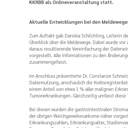
KKRBB als Onlineveranstaltung statt.
Aktuelle Entwicklungen bei den Meldewege
Zum Auftakt gab Daniela Schlichting, Leiterin 
Überblick über die Meldewege. Dabei wurde vor 
daraus resultierende Vereinfachung der Datene
vorgestellt. Alle Informationen zu den Änderun
zusammengefasst.
Im Anschluss präsentierte Dr. Constanze Schnei
Datennutzung, anschaulich die Krebsregisterd
einem Anteil von etwa 1 % aller malignen Erkr
Tumorerkrankungen. Gleichzeitig umfasst diese
Bei diesen wurden die gastrointestinalen Strom
der übrigen Weichgewebesarkome näher vorgestel
Erkrankungszahlen, Erkrankungsalter, Stadienver