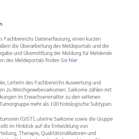
n
des Fachbereichs Datenerfassung, einen kurzen
allem die Überarbeitung des Meldeportals und die
ingabe und Übermittlung der Meldung für Meldende
gen des Meldeportals finden Sie
hier
der, Leiterin des Fachbereichs Auswertung und
aten zu Weichgewebesarkomen. Sarkome zählen mit
ankungen im Erwachsenenalter zu den seltenen
 Tumorgruppe mehr als 100 histologische Subtypen.
atumoren (GIST), uterine Sarkome sowie die Gruppe
lt im Hinblick auf die Entwicklung von
teilung, Therapie, Qualitätsindikatoren und